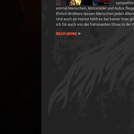
sympathisc
einmal Menschen, Motorräder und Autos fliege
Ehrlich Brothers lassen Menschen jeden Alter
Und auch an Humor fehlt es bei keiner ihrer
ich für euch von der fulminanten Show in der
READ MORE