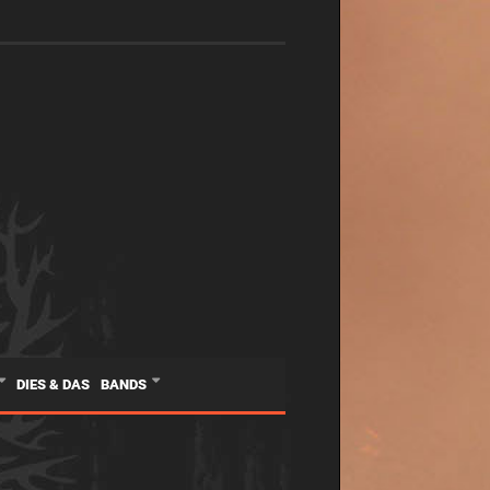
DIES & DAS
BANDS