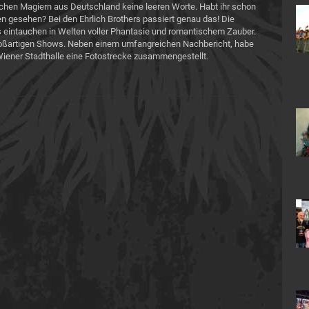
hen Magiern aus Deutschland keine leeren Worte. Habt ihr schon
n gesehen? Bei den Ehrlich Brothers passiert genau das! Die
s eintauchen in Welten voller Phantasie und romantischem Zauber.
 großartigen Shows. Neben einem umfangreichen Nachbericht, habe
 Wiener Stadthalle eine Fotostrecke zusammengestellt.