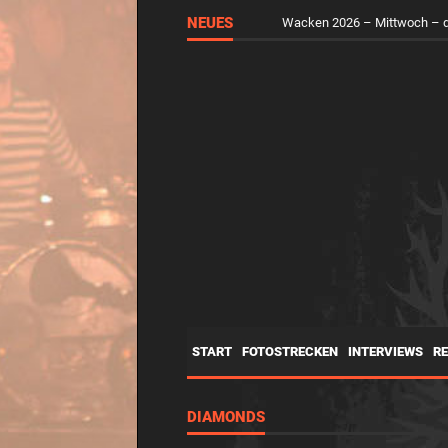
NEUES
Wacken 2026 – Mittwoch – d
START
FOTOSTRECKEN
INTERVIEWS
R
DIAMONDS