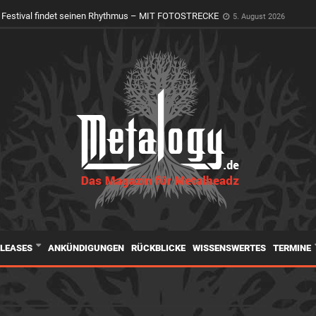
oly Ground erwacht zum Leben
4. August 2026
 Festival findet seinen Rhythmus – MIT FOTOSTRECKE
5. August 2026
ELEASES
ANKÜNDIGUNGEN
RÜCKBLICKE
WISSENSWERTES
TERMINE