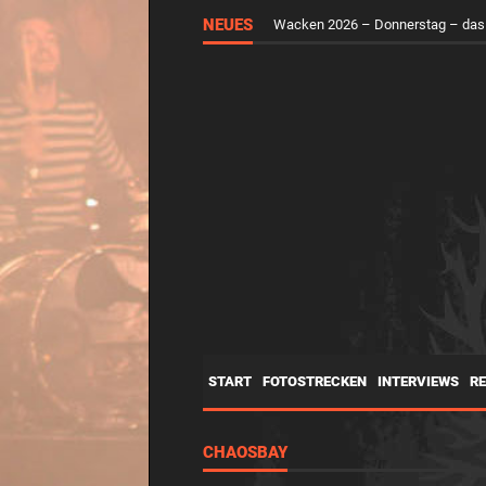
Wacken 2026 – Mittwoch – der H
NEUES
Wacken 2026 – Donnerstag – das
START
FOTOSTRECKEN
INTERVIEWS
R
CHAOSBAY