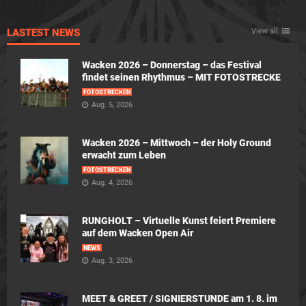
LASTEST NEWS
View all
Wacken 2026 – Donnerstag – das Festival
findet seinen Rhythmus – MIT FOTOSTRECKE
FOTOSTRECKEN
Aug. 5, 2026
Wacken 2026 – Mittwoch – der Holy Ground
erwacht zum Leben
FOTOSTRECKEN
Aug. 4, 2026
RUNGHOLT – Virtuelle Kunst feiert Premiere
auf dem Wacken Open Air
NEWS
Aug. 3, 2026
MEET & GREET / SIGNIERSTUNDE am 1. 8. im