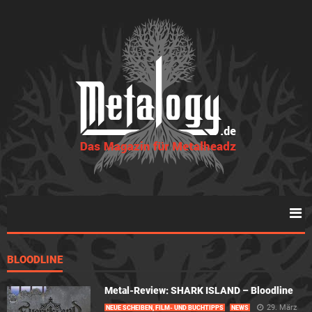
BLOODLINE
Metal-Review: SHARK ISLAND – Bloodline
29. März
NEUE SCHEIBEN, FILM- UND BUCHTIPPS
NEWS