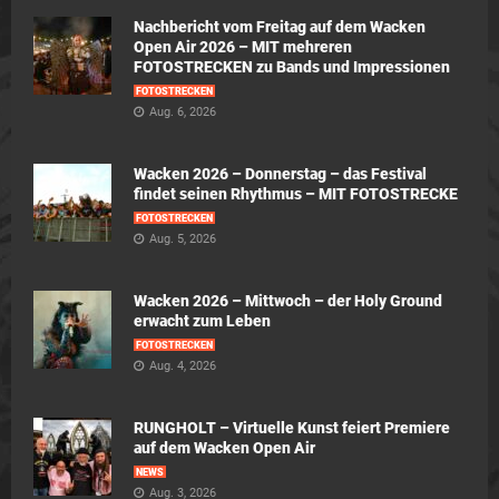
Nachbericht vom Freitag auf dem Wacken
Open Air 2026 – MIT mehreren
FOTOSTRECKEN zu Bands und Impressionen
FOTOSTRECKEN
Aug. 6, 2026
Wacken 2026 – Donnerstag – das Festival
findet seinen Rhythmus – MIT FOTOSTRECKE
FOTOSTRECKEN
Aug. 5, 2026
Wacken 2026 – Mittwoch – der Holy Ground
erwacht zum Leben
FOTOSTRECKEN
Aug. 4, 2026
RUNGHOLT – Virtuelle Kunst feiert Premiere
auf dem Wacken Open Air
NEWS
Aug. 3, 2026