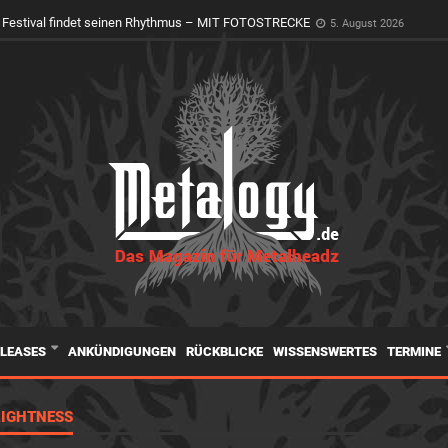
oly Ground erwacht zum Leben
4. August 2026
 Festival findet seinen Rhythmus – MIT FOTOSTRECKE
5. August 2026
ELEASES
ANKÜNDIGUNGEN
RÜCKBLICKE
WISSENSWERTES
TERMINE
RIGHTNESS