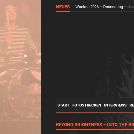
Wacken 2026 – Mittwoch – der H
NEUES
Wacken 2026 – Donnerstag – das
START
FOTOSTRECKEN
INTERVIEWS
R
BEYOND BRIGHTNESS – INTO THE B