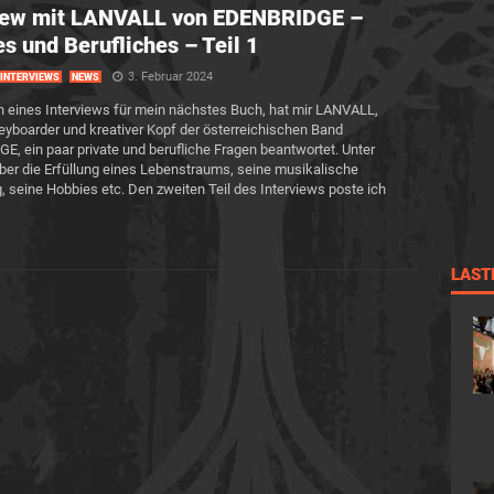
view mit LANVALL von EDENBRIDGE –
es und Berufliches – Teil 1
3. Februar 2024
INTERVIEWS
NEWS
eines Interviews für mein nächstes Buch, hat mir LANVALL,
 Keyboarder und kreativer Kopf der österreichischen Band
, ein paar private und berufliche Fragen beantwortet. Unter
er die Erfüllung eines Lebenstraums, seine musikalische
, seine Hobbies etc. Den zweiten Teil des Interviews poste ich
LAST