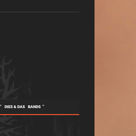
DIES & DAS
BANDS