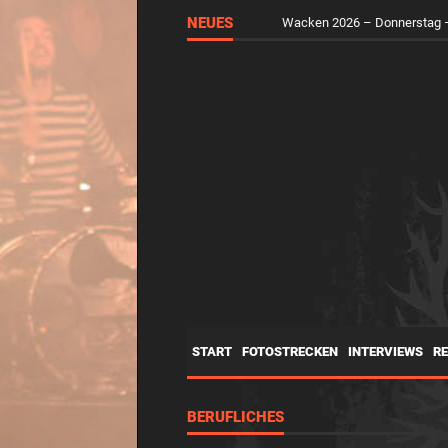
NEUES
Wacken 2026 – Donnerstag –
START
FOTOSTRECKEN
INTERVIEWS
R
BERUFLICHES