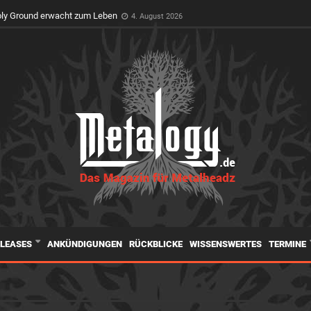
t Premiere auf dem Wacken Open Air
3. August 2026
oly Ground erwacht zum Leben
4. August 2026
ELEASES
ANKÜNDIGUNGEN
RÜCKBLICKE
WISSENSWERTES
TERMINE