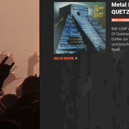
Metal
QUET
NEUE SCHEIB
BAY LEAF a
Of Quetzac
Cortes zur
und lyrisc
Spaß.
READ MORE