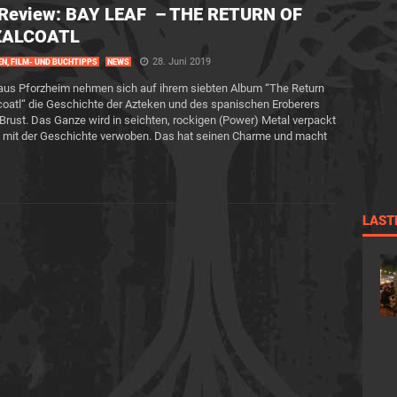
 Review: BAY LEAF – THE RETURN OF
ZALCOATL
28. Juni 2019
EN, FILM- UND BUCHTIPPS
NEWS
us Pforzheim nehmen sich auf ihrem siebten Album “The Return
oatl“ die Geschichte der Azteken und des spanischen Eroberers
 Brust. Das Ganze wird in seichten, rockigen (Power) Metal verpackt
h mit der Geschichte verwoben. Das hat seinen Charme und macht
LAST