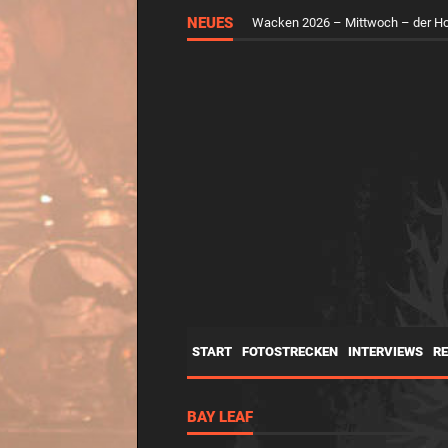
RUNGHOLT – Virtuelle Kunst feier
NEUES
Wacken 2026 – Mittwoch – der H
START
FOTOSTRECKEN
INTERVIEWS
R
BAY LEAF