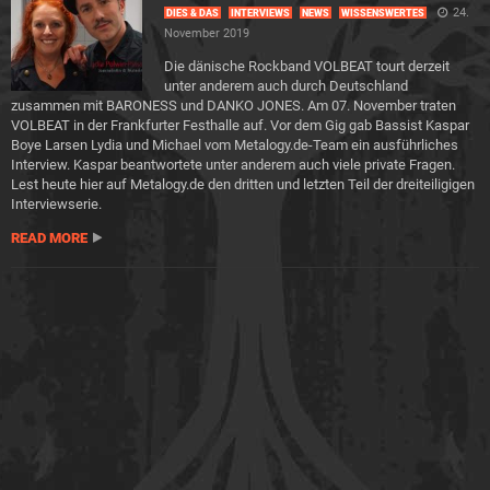
24.
DIES & DAS
INTERVIEWS
NEWS
WISSENSWERTES
November 2019
Die dänische Rockband VOLBEAT tourt derzeit
unter anderem auch durch Deutschland
zusammen mit BARONESS und DANKO JONES. Am 07. November traten
VOLBEAT in der Frankfurter Festhalle auf. Vor dem Gig gab Bassist Kaspar
Boye Larsen Lydia und Michael vom Metalogy.de-Team ein ausführliches
Interview. Kaspar beantwortete unter anderem auch viele private Fragen.
Lest heute hier auf Metalogy.de den dritten und letzten Teil der dreiteiligigen
Interviewserie.
READ MORE