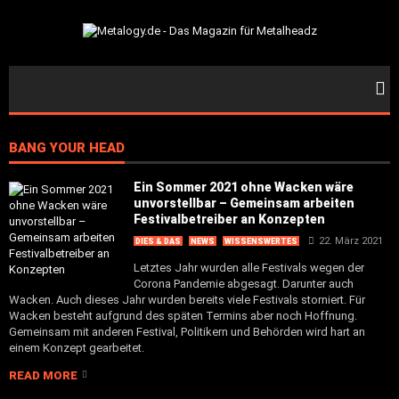
BANG YOUR HEAD
Ein Sommer 2021 ohne Wacken wäre
unvorstellbar – Gemeinsam arbeiten
Festivalbetreiber an Konzepten
22. März 2021
DIES & DAS
NEWS
WISSENSWERTES
Letztes Jahr wurden alle Festivals wegen der
Corona Pandemie abgesagt. Darunter auch
Wacken. Auch dieses Jahr wurden bereits viele Festivals storniert. Für
Wacken besteht aufgrund des späten Termins aber noch Hoffnung.
Gemeinsam mit anderen Festival, Politikern und Behörden wird hart an
einem Konzept gearbeitet.
READ MORE