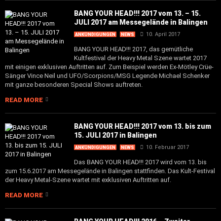
BANG YOUR HEAD!!! 2017 vom 13. – 15.
JULI 2017 am Messegelände in Balingen
10. April 2017
ANKÜNDIGUNGEN
NEWS
BANG YOUR HEAD!!! 2017, das gemütliche
Kultfestival der Heavy Metal Szene wartet 2017
mit einigen exklusiven Auftritten auf. Zum Beispiel werden Ex-Mötley Crüe-
Sänger Vince Neil und UFO/Scorpions/MSG Legende Michael Schenker
mit ganze besonderen Special Shows auftreten.
READ MORE
BANG YOUR HEAD!!! 2017 vom 13. bis zum
15. JULI 2017 in Balingen
10. Februar 2017
ANKÜNDIGUNGEN
NEWS
Das BANG YOUR HEAD!!! 2017 wird vom 13. bis
zum 15.6.2017 am Messegelände in Balingen stattfinden. Das Kult-Festival
der Heavy Metal-Szene wartet mit exklusiven Auftritten auf.
READ MORE