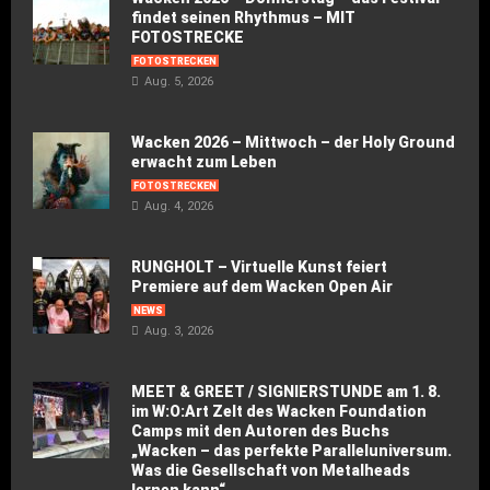
findet seinen Rhythmus – MIT
FOTOSTRECKE
FOTOSTRECKEN
Aug. 5, 2026
Wacken 2026 – Mittwoch – der Holy Ground
erwacht zum Leben
FOTOSTRECKEN
Aug. 4, 2026
RUNGHOLT – Virtuelle Kunst feiert
Premiere auf dem Wacken Open Air
NEWS
Aug. 3, 2026
MEET & GREET / SIGNIERSTUNDE am 1. 8.
im W:O:Art Zelt des Wacken Foundation
Camps mit den Autoren des Buchs
„Wacken – das perfekte Paralleluniversum.
Was die Gesellschaft von Metalheads
lernen kann“