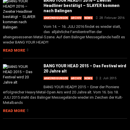
BANG YOUR HEAD!!! 2016 – Zweiter
Headliner bestätigt – SLAYER kommen
nach Balingen
28. Februar 2016
ANKÜNDIGUNGEN
ARCHIV
NEWS
Vom 14. – 16. JULI 2016 findet es wieder statt,
das alljährliche Familientreffen der
alteingesessenen Metal-Szene. Auf dem Balinger Messegelände heißt es
wieder BANG YOUR HEAD!!!
READ MORE
BANG YOUR HEAD 2015 – Das Festival wird
20 Jahre alt
2. Juli 2015
ANKÜNDIGUNGEN
ARCHIV
NEWS
BANG YOUR HEAD!!! 2015 – Einer der Pioniere
erfolgreicher Heavy Metal-Open Airs wird 20 Jahre alt. Vom 16. bis 18.
JULI 2015 steht das Balinger Messegelände wieder im Zeichen der Kult-
Metalbands
READ MORE