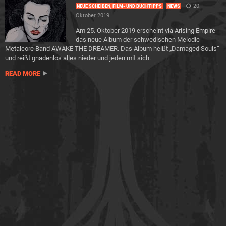
20.
NEUE SCHEIBEN, FILM- UND BUCHTIPPS
NEWS
Oktober 2019
Am 25. Oktober 2019 erscheint via Arising Empire
das neue Album der schwedischen Melodic
Metalcore Band AWAKE THE DREAMER. Das Album heißt „Damaged Souls“
und reißt gnadenlos alles nieder und jeden mit sich.
READ MORE