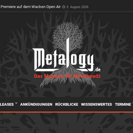
t Premiere auf dem Wacken Open Air
3. August 2026
ELEASES
ANKÜNDIGUNGEN
RÜCKBLICKE
WISSENSWERTES
TERMINE