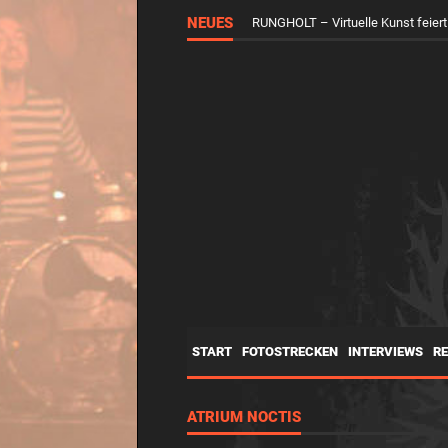
NEUES
RUNGHOLT – Virtuelle Kunst feier
START
FOTOSTRECKEN
INTERVIEWS
R
ATRIUM NOCTIS