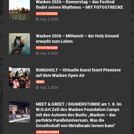
Wacken 2026 – Donnerstag – das Festival
findet seinen Rhythmus – MIT FOTOSTRECKE
FOTOSTRECKEN
Aug. 5, 2026
Wacken 2026 – Mittwoch – der Holy Ground
erwacht zum Leben
FOTOSTRECKEN
Aug. 4, 2026
RUNGHOLT – Virtuelle Kunst feiert Premiere
auf dem Wacken Open Air
NEWS
Aug. 3, 2026
MEET & GREET / SIGNIERSTUNDE am 1. 8. im
W:O:Art Zelt des Wacken Foundation Camps
mit den Autoren des Buchs „Wacken – das
perfekte Paralleluniversum. Was die
Gesellschaft von Metalheads lernen kann“
ANKÜNDIGUNGEN