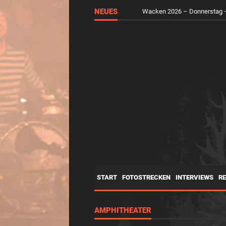
NEUES
Wacken 2026 – Mittwoch – d
START
FOTOSTRECKEN
INTERVIEWS
R
AMPHITHEATER