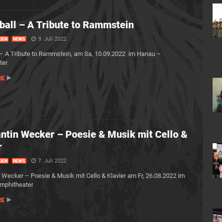
ball – A Tribute to Rammstein
9. Juli 2022
GEN
NEWS
 – A Tribute to Rammstein, am Sa, 10.09.2022 im Hanau –
ter
RE
ntin Wecker – Poesie & Musik mit Cello &
r
7. Juli 2022
GEN
NEWS
 Wecker – Poesie & Musik mit Cello & Klavier am Fr, 26.08.2022 im
mphitheater
RE