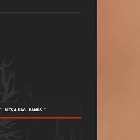
DIES & DAS
BANDS