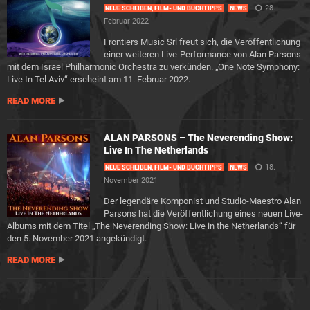
28.
NEUE SCHEIBEN, FILM- UND BUCHTIPPS
NEWS
Februar 2022
Frontiers Music Srl freut sich, die Veröffentlichung
einer weiteren Live-Performance von Alan Parsons
mit dem Israel Philharmonic Orchestra zu verkünden. „One Note Symphony:
Live In Tel Aviv“ erscheint am 11. Februar 2022.
READ MORE
ALAN PARSONS – The Neverending Show:
Live In The Netherlands
18.
NEUE SCHEIBEN, FILM- UND BUCHTIPPS
NEWS
November 2021
Der legendäre Komponist und Studio-Maestro Alan
Parsons hat die Veröffentlichung eines neuen Live-
Albums mit dem Titel „The Neverending Show: Live in the Netherlands“ für
den 5. November 2021 angekündigt.
READ MORE