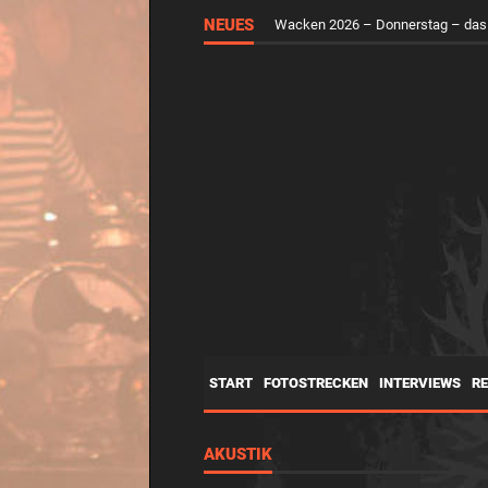
NEUES
Wacken 2026 – Mittwoch – der H
START
FOTOSTRECKEN
INTERVIEWS
R
AKUSTIK