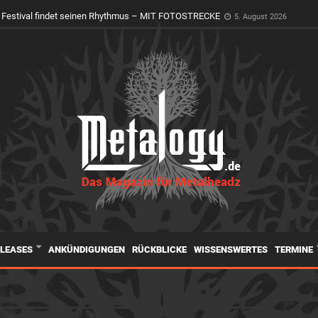
oly Ground erwacht zum Leben
4. August 2026
ELEASES
ANKÜNDIGUNGEN
RÜCKBLICKE
WISSENSWERTES
TERMINE