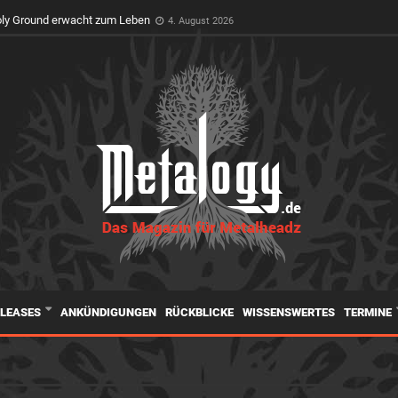
oly Ground erwacht zum Leben
4. August 2026
ELEASES
ANKÜNDIGUNGEN
RÜCKBLICKE
WISSENSWERTES
TERMINE