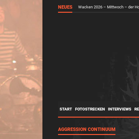
NEUES
Wacken 2026 – Mittwoch – der H
START
FOTOSTRECKEN
INTERVIEWS
R
AGGRESSION CONTINUUM