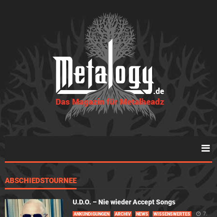
ABSCHIEDSTOURNEE
U.D.O. – Nie wieder Accept Songs
7.
ANKÜNDIGUNGEN
ARCHIV
NEWS
WISSENSWERTES