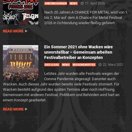
17. April 2026
ANKÜNDIGUNGEN
NEWS
Nach 20 Jahren A CHANCE FOR METAL wird von 1.
bis 2. Mai auf dem A Chance For Metal Festival
2026 in Ochtendung wieder fleißig gefeiert.
READ MORE
Ein Sommer 2021 ohne Wacken wäre
unvorstellbar – Gemeinsam arbeiten
Festivalbetreiber an Konzepten
22. März 2021
DIES & DAS
NEWS
WISSENSWERTES
Letztes Jahr wurden alle Festivals wegen der
Corona Pandemie abgesagt. Darunter auch
Wacken. Auch dieses Jahr wurden bereits viele Festivals storniert. Für
Wacken besteht aufgrund des späten Termins aber noch Hoffnung.
Gemeinsam mit anderen Festival, Politikern und Behörden wird hart an
einem Konzept gearbeitet.
READ MORE