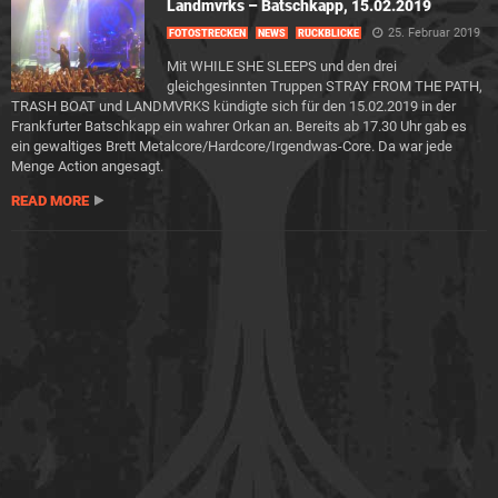
Landmvrks – Batschkapp, 15.02.2019
25. Februar 2019
FOTOSTRECKEN
NEWS
RÜCKBLICKE
Mit WHILE SHE SLEEPS und den drei
gleichgesinnten Truppen STRAY FROM THE PATH,
TRASH BOAT und LANDMVRKS kündigte sich für den 15.02.2019 in der
Frankfurter Batschkapp ein wahrer Orkan an. Bereits ab 17.30 Uhr gab es
ein gewaltiges Brett Metalcore/Hardcore/Irgendwas-Core. Da war jede
Menge Action angesagt.
READ MORE