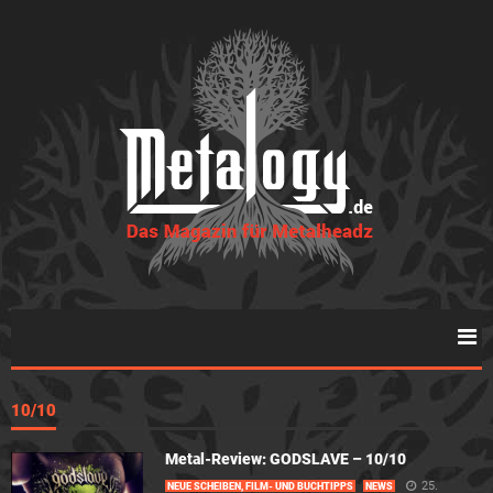
10/10
Metal-Review: GODSLAVE – 10/10
25.
NEUE SCHEIBEN, FILM- UND BUCHTIPPS
NEWS