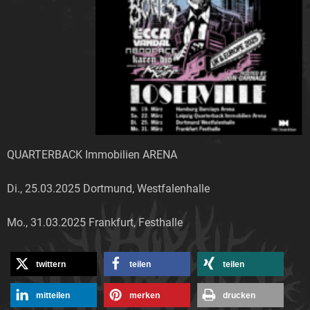
QUARTERBACK Immobilien ARENA
Di., 25.03.2025 Dortmund, Westfalenhalle
Mo., 31.03.2025 Frankfurt, Festhalle
twittern
teilen
teilen
mitteilen
merken
drucken