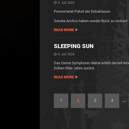
4. Juli 2024
Powermetal-Paket der Extraklasse
Sonata Arctica haben wieder Bock zu rocken!
READ MORE
SLEEPING SUN
9. Juli 2024
Das Genre Symphonic-Metal erlebt derzeit ein
frühen 90er Jahre zurück.
READ MORE
1
2
3
4
…