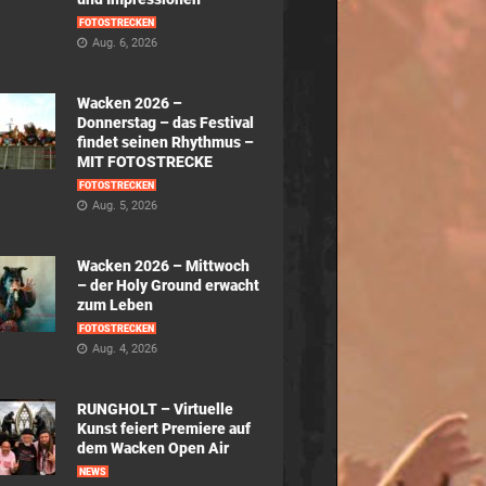
FOTOSTRECKEN
Aug. 6, 2026
Wacken 2026 –
Donnerstag – das Festival
findet seinen Rhythmus –
MIT FOTOSTRECKE
FOTOSTRECKEN
Aug. 5, 2026
Wacken 2026 – Mittwoch
– der Holy Ground erwacht
zum Leben
FOTOSTRECKEN
Aug. 4, 2026
RUNGHOLT – Virtuelle
Kunst feiert Premiere auf
dem Wacken Open Air
NEWS