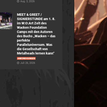
Aug. 3, 2026
MEET & GREET /
SIGNIERSTUNDE am 1. 8.
im W:O:Art Zelt des
Wacken Foundation
Camps mit den Autoren
des Buchs „Wacken – das
perfekte
Paralleluniversum. Was
die Gesellschaft von
Metalheads lernen kann“
ANKÜNDIGUNGEN
Juli 26, 2026