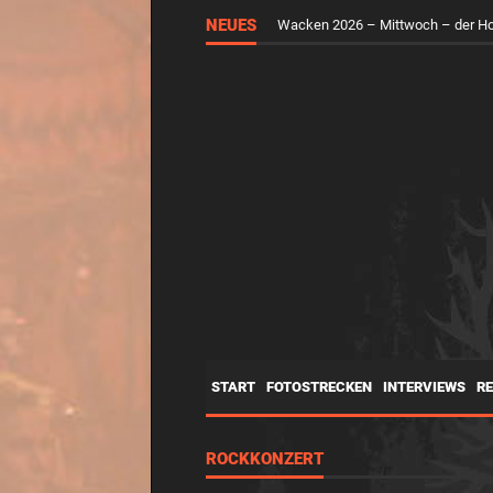
RUNGHOLT – Virtuelle Kunst feier
NEUES
Wacken 2026 – Mittwoch – der H
START
FOTOSTRECKEN
INTERVIEWS
R
ROCKKONZERT