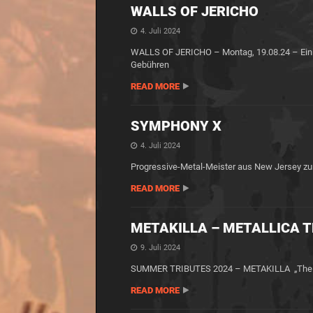
WALLS OF JERICHO
4. Juli 2024
WALLS OF JERICHO – Montag, 19.08.24 – Einlas
Gebühren
READ MORE
SYMPHONY X
4. Juli 2024
Progressive-Metal-Meister aus New Jersey zu
READ MORE
METAKILLA – METALLICA T
9. Juli 2024
SUMMER TRIBUTES 2024 – METAKILLA „The Ori
READ MORE