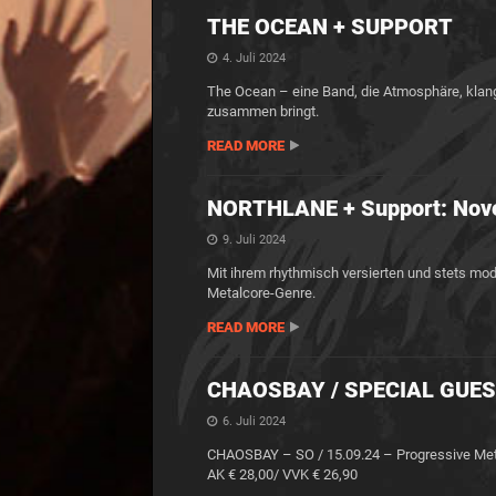
THE OCEAN + SUPPORT
4. Juli 2024
The Ocean – eine Band, die Atmosphäre, klan
zusammen bringt.
READ MORE
NORTHLANE + Support: Nove
9. Juli 2024
Mit ihrem rhythmisch versierten und stets mo
Metalcore-Genre.
READ MORE
CHAOSBAY / SPECIAL GUES
6. Juli 2024
CHAOSBAY – SO / 15.09.24 – Progressive Met
AK € 28,00/ VVK € 26,90