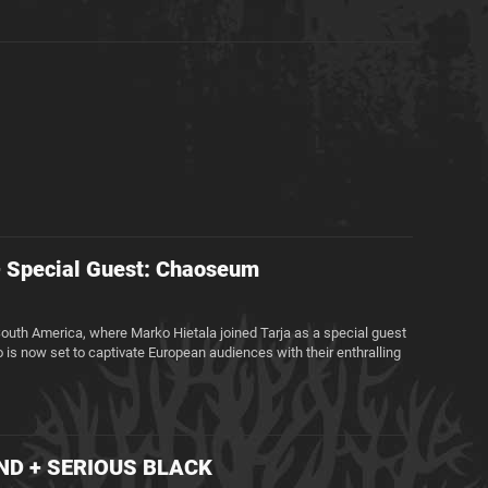
Special Guest: Chaoseum
South America, where Marko Hietala joined Tarja as a special guest
s now set to captivate European audiences with their enthralling
ND + SERIOUS BLACK