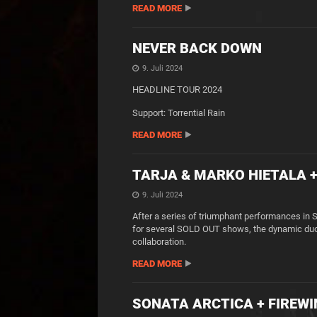
READ MORE
NEVER BACK DOWN
9. Juli 2024
HEADLINE TOUR 2024
Support: Torrential Rain
READ MORE
TARJA & MARKO HIETALA + 
9. Juli 2024
After a series of triumphant performances in 
for several SOLD OUT shows, the dynamic duo i
collaboration.
READ MORE
SONATA ARCTICA + FIREWI