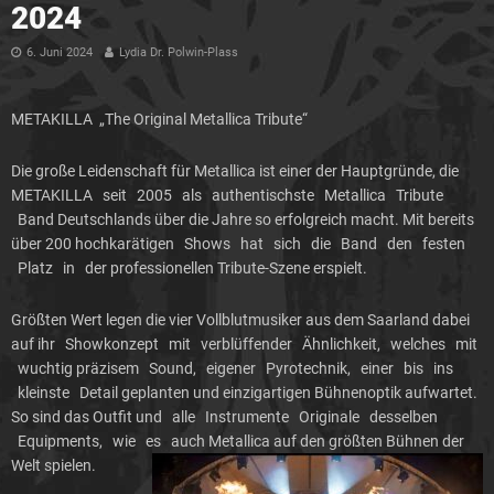
2024
6. Juni 2024
Lydia Dr. Polwin-Plass
METAKILLA „The Original Metallica Tribute“
Die große Leidenschaft für Metallica ist einer der Hauptgründe, die
METAKILLA seit 2005 als authentischste Metallica Tribute
Band Deutschlands über die Jahre so erfolgreich macht. Mit bereits
über 200 hochkarätigen Shows hat sich die Band den festen
Platz in der professionellen Tribute-Szene erspielt.
Größten Wert legen die vier Vollblutmusiker aus dem Saarland dabei
auf ihr Showkonzept mit verblüffender Ähnlichkeit, welches mit
wuchtig präzisem Sound, eigener Pyrotechnik, einer bis ins
kleinste Detail geplanten und einzigartigen Bühnenoptik aufwartet.
So sind das Outfit und alle Instrumente Originale desselben
Equipments, wie es auch Metallica auf den größten Bühnen der
Welt spielen.