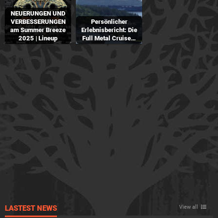
NEUERUNGEN UND
VERBESSERUNGEN
Persönlicher
am Summer Breeze
Erlebnisbericht: Die
2025 | Lineup
Full Metal Cruise…
LASTEST NEWS
View all