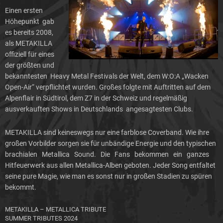
Einen ersten
Höhepunkt gab
es bereits 2008,
als METAKILLA
offiziell für eines
der größten und
bekanntesten Heavy Metal Festivals der Welt, dem W:O:A „Wacken
Open-Air“ verpflichtet wurden. Großes folgte mit Auftritten auf dem
Alpenflair in Südtirol, dem Z7 in der Schweiz und regelmäßig
ausverkauften Shows in Deutschlands angesagtesten Clubs.
METAKILLA sind keineswegs nur eine farblose Coverband. Wie ihre
großen Vorbilder sorgen sie für unbändige Energie und den typischen
brachialen Metallica Sound. Die Fans bekommen ein ganzes
Hitfeuerwerk aus allen Metallica-Alben geboten. Jeder Song entfaltet
seine pure Magie, wie man es sonst nur in großen Stadien zu spüren
bekommt.
METAKILLA – METALLICA TRIBUTE
SUMMER TRIBUTES 2024