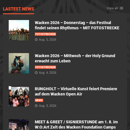
LASTEST NEWS
View all
Wacken 2026 – Donnerstag – das Festival
findet seinen Rhythmus – MIT FOTOSTRECKE
FOTOSTRECKEN
Aug. 5, 2026
Wacken 2026 – Mittwoch – der Holy Ground
erwacht zum Leben
FOTOSTRECKEN
Aug. 4, 2026
RUNGHOLT – Virtuelle Kunst feiert Premiere
auf dem Wacken Open Air
NEWS
Aug. 3, 2026
MEET & GREET / SIGNIERSTUNDE am 1. 8. im
W:O:Art Zelt des Wacken Foundation Camps