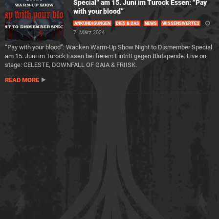
Special“ am 15. Juni im Turock Essen: “Pay
with your blood”
ANKÜNDIGUNGEN
DIES & DAS
NEWS
WISSENSWERTES
7. März 2024
“Pay with your blood”: Wacken Warm-Up Show Night to Dismember Special
am 15. Juni im Turock Essen bei freiem Eintritt gegen Blutspende. Live on
stage: CELESTE, DOWNFALL OF GAIA & FRIISK.
READ MORE