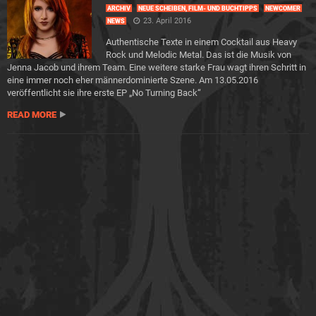
ARCHIV
NEUE SCHEIBEN, FILM- UND BUCHTIPPS
NEWCOMER
23. April 2016
NEWS
Authentische Texte in einem Cocktail aus Heavy
Rock und Melodic Metal. Das ist die Musik von
Jenna Jacob und ihrem Team. Eine weitere starke Frau wagt ihren Schritt in
eine immer noch eher männerdominierte Szene. Am 13.05.2016
veröffentlicht sie ihre erste EP „No Turning Back“
READ MORE