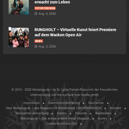
erwacht zum Leben
FOTOSTRECKEN
Aug. 4, 2026
RUNGHOLT – Virtuelle Kunst feiert Premiere
auf dem Wacken Open Air
NEWS
Aug. 3, 2026
© 2015 - 2020 Metalogy.de / by Dr. Lydia Polwin-Plass mit der freundlichen
Unterstützung von the surface new media gmbh
Impressum
Datenschutzerklärung
Disclaimer
Über Metalogy.de – das Magazin für Metalheadz + REVIEWREGELN
Kontakt
Newsletter Anmeldung
Events
Freunde
Bandseiten
Metalogy.de – Das etwas andere Metal Magazin
Archiv
Cookie-Richtlinie (EU)