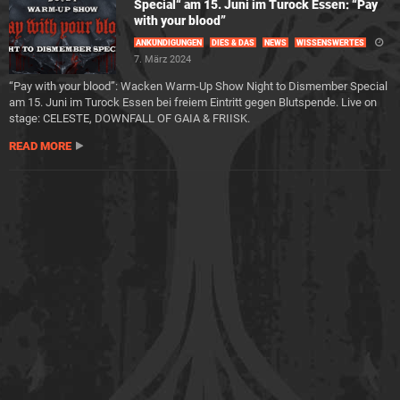
Special“ am 15. Juni im Turock Essen: “Pay
with your blood”
ANKÜNDIGUNGEN
DIES & DAS
NEWS
WISSENSWERTES
7. März 2024
“Pay with your blood”: Wacken Warm-Up Show Night to Dismember Special
am 15. Juni im Turock Essen bei freiem Eintritt gegen Blutspende. Live on
stage: CELESTE, DOWNFALL OF GAIA & FRIISK.
READ MORE