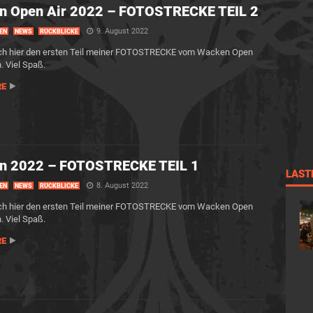
n Open Air 2022 – FOTOSTRECKE TEIL 2
9. August 2022
EN
NEWS
RÜCKBLICKE
ch hier den ersten Teil meiner FOTOSTRECKE vom Wacken Open
. Viel Spaß.
RE
n 2022 – FOTOSTRECKE TEIL 1
LAST
8. August 2022
EN
NEWS
RÜCKBLICKE
ch hier den ersten Teil meiner FOTOSTRECKE vom Wacken Open
. Viel Spaß.
RE