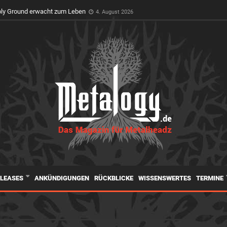
oly Ground erwacht zum Leben
4. August 2026
ELEASES
ANKÜNDIGUNGEN
RÜCKBLICKE
WISSENSWERTES
TERMINE