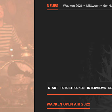
NEUES
Wacken 2026 – Mittwoch – der H
START
FOTOSTRECKEN
INTERVIEWS
R
WACKEN OPEN AIR 2022