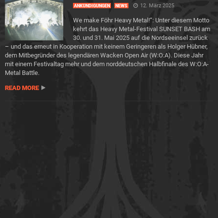
12. März 2025
ANKÜNDIGUNGEN
NEWS
We make Föhr Heavy Metal!“: Unter diesem Motto
kehrt das Heavy Metal-Festival SUNSET BASH am
30. und 31. Mai 2025 auf die Nordseeinsel zurück
– und das erneut in Kooperation mit keinem Geringeren als Holger Hübner,
dem Mitbegründer des legendären Wacken Open Air (W:O:A). Diese Jahr
mit einem Festivaltag mehr und dem norddeutschen Halbfinale des W:O:A-
Metal Battle.
READ MORE