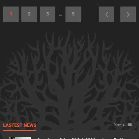
1
2
3
…
5
LASTEST NEWS
View all