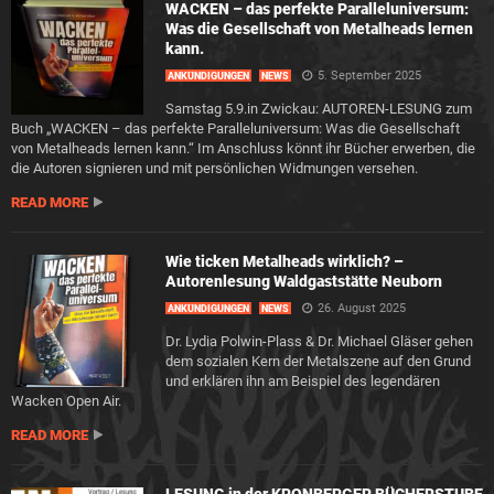
WACKEN – das perfekte Paralleluniversum:
Was die Gesellschaft von Metalheads lernen
kann.
5. September 2025
ANKÜNDIGUNGEN
NEWS
Samstag 5.9.in Zwickau: AUTOREN-LESUNG zum
Buch „WACKEN – das perfekte Paralleluniversum: Was die Gesellschaft
von Metalheads lernen kann.“ Im Anschluss könnt ihr Bücher erwerben, die
die Autoren signieren und mit persönlichen Widmungen versehen.
READ MORE
Wie ticken Metalheads wirklich? –
Autorenlesung Waldgaststätte Neuborn
26. August 2025
ANKÜNDIGUNGEN
NEWS
Dr. Lydia Polwin-Plass & Dr. Michael Gläser gehen
dem sozialen Kern der Metalszene auf den Grund
und erklären ihn am Beispiel des legendären
Wacken Open Air.
READ MORE