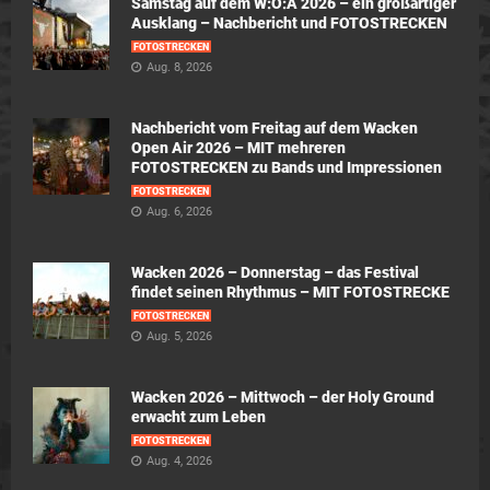
Samstag auf dem W:O:A 2026 – ein großartiger
Ausklang – Nachbericht und FOTOSTRECKEN
FOTOSTRECKEN
Aug. 8, 2026
Nachbericht vom Freitag auf dem Wacken
Open Air 2026 – MIT mehreren
FOTOSTRECKEN zu Bands und Impressionen
FOTOSTRECKEN
Aug. 6, 2026
Wacken 2026 – Donnerstag – das Festival
findet seinen Rhythmus – MIT FOTOSTRECKE
FOTOSTRECKEN
Aug. 5, 2026
Wacken 2026 – Mittwoch – der Holy Ground
erwacht zum Leben
FOTOSTRECKEN
Aug. 4, 2026