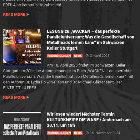
FREI! Also kommt bitte zahlreich!
READ MORE
LESUNG zu „WACKEN – das perfekte
Paralleluniversum: Was die Gesellschaft von
Metalheads lernen kann“ im Schwarzen
Keiler Stuttgart
3. April 2025
ANKÜNDIGUNGEN
NEWS
Am 10. April 2025 findet im Schwarzen Keiler
Stuttgart um 20h eine Autorenlesung zum Buch „WACKEN – das perfekte
Paralleluniversum: Was die Gesellschaft von Metalheads lernen kann“ mit
den Autoren Dr. Lydia Polwin-Plass und Dr. Michael Gläser statt. Der
EINTRITT ist FREI!
READ MORE
Wir lesen wieder! Nächster Termin
KULTURKNEIPE DIE WABE / Andernach am
30.11. um 18h
15. November 2024
ANKÜNDIGUNGEN
NEWS