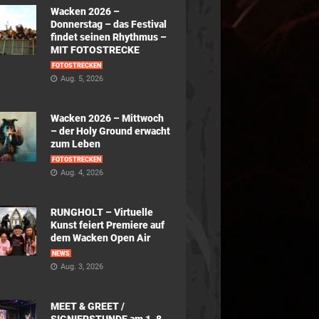
Wacken 2026 –
Donnerstag – das Festival
findet seinen Rhythmus –
MIT FOTOSTRECKE
FOTOSTRECKEN
Aug. 5, 2026
Wacken 2026 – Mittwoch
– der Holy Ground erwacht
zum Leben
FOTOSTRECKEN
Aug. 4, 2026
RUNGHOLT – Virtuelle
Kunst feiert Premiere auf
dem Wacken Open Air
NEWS
Aug. 3, 2026
MEET & GREET /