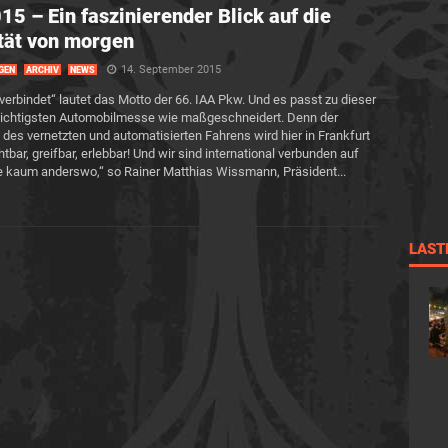
15 – Ein faszinierender Blick auf die
tät von morgen
14. September 2015
GEN
ARCHIV
NEWS
 verbindet“ lautet das Motto der 66. IAA Pkw. Und es passt zu dieser
wichtigsten Automobilmesse wie maßgeschneidert. Denn der
des vernetzten und automatisierten Fahrens wird hier in Frankfurt
chtbar, greifbar, erlebbar! Und wir sind international verbunden auf
e kaum anderswo,“ so Rainer Matthias Wissmann, Präsident...
LAST