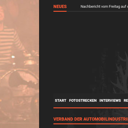
NEUES
Nachbericht vom Freitag a
START
FOTOSTRECKEN
INTERVIEWS
R
VERBAND DER AUTOMOBILINDUSTRI