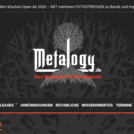
uf dem Wacken Open Air 2026 – MIT mehreren FOTOSTRECKEN zu Bands und Im
ELEASES
ANKÜNDIGUNGEN
RÜCKBLICKE
WISSENSWERTES
TERMINE
E