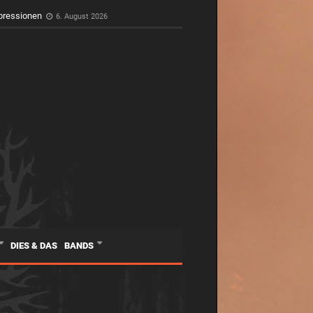
pressionen
6. August 2026
DIES & DAS
BANDS