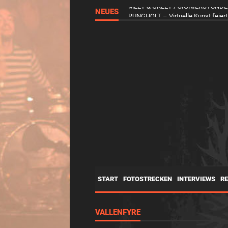
NEUES
MEET & GREET / SIGNIERSTUNDE am 
START
FOTOSTRECKEN
INTERVIEWS
R
VALLENFYRE