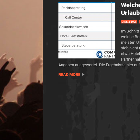
Welche
Urlaub
DIES & DAS
Im Schnitt
welche Ber
meisten Ur
sich nicht
etwa Hotel
Partner ha
Angaben ausgewertet. Die Ergebnisse hier auf
READ MORE