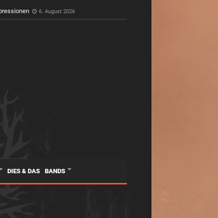
pressionen
6. August 2026
DIES & DAS
BANDS