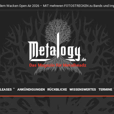
uf dem Wacken Open Air 2026 – MIT mehreren FOTOSTRECKEN zu Bands und Im
ELEASES
ANKÜNDIGUNGEN
RÜCKBLICKE
WISSENSWERTES
TERMINE