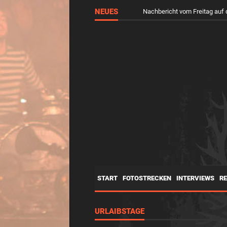
NEUES
Nachbericht vom Freitag a
START
FOTOSTRECKEN
INTERVIEWS
R
URLAIBSTAGE