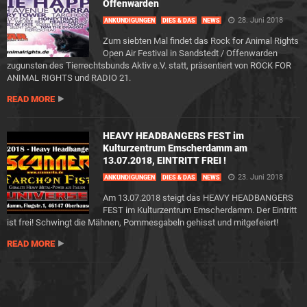
Offenwarden
28. Juni 2018
ANKÜNDIGUNGEN
DIES & DAS
NEWS
Zum siebten Mal findet das Rock for Animal Rights
Open Air Festival in Sandstedt / Offenwarden
zugunsten des Tierrechtsbunds Aktiv e.V. statt, präsentiert von ROCK FOR
ANIMAL RIGHTS und RADIO 21.
READ MORE
HEAVY HEADBANGERS FEST im
Kulturzentrum Emscherdamm am
13.07.2018, EINTRITT FREI !
23. Juni 2018
ANKÜNDIGUNGEN
DIES & DAS
NEWS
Am 13.07.2018 steigt das HEAVY HEADBANGERS
FEST im Kulturzentrum Emscherdamm. Der Eintritt
ist frei! Schwingt die Mähnen, Pommesgabeln gehisst und mitgefeiert!
READ MORE