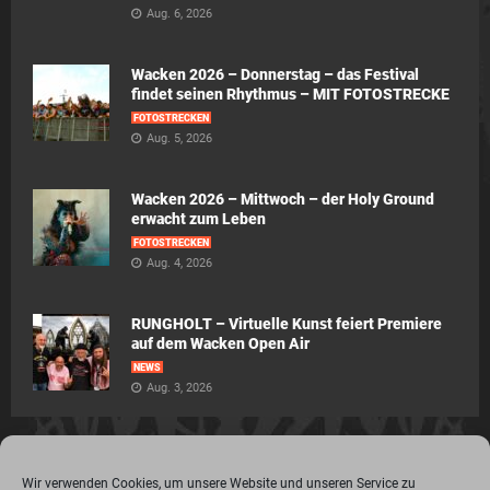
Aug. 6, 2026
Wacken 2026 – Donnerstag – das Festival
findet seinen Rhythmus – MIT FOTOSTRECKE
FOTOSTRECKEN
Aug. 5, 2026
Wacken 2026 – Mittwoch – der Holy Ground
erwacht zum Leben
FOTOSTRECKEN
Aug. 4, 2026
RUNGHOLT – Virtuelle Kunst feiert Premiere
auf dem Wacken Open Air
NEWS
Aug. 3, 2026
Wir verwenden Cookies, um unsere Website und unseren Service zu