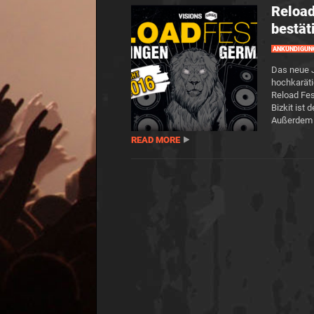
Reload
bestät
ANKÜNDIGUN
Das neue J
hochkaräti
Reload Fes
Bizkit ist 
Außerdem 
READ MORE