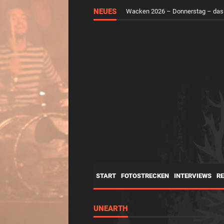
NEUES
Wacken 2026 – Donnerstag – das
START
FOTOSTRECKEN
INTERVIEWS
R
UNEARTH