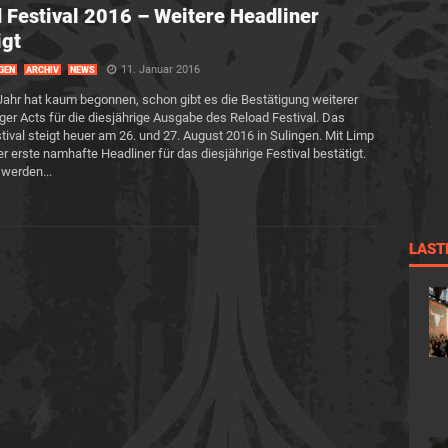
 Festival 2016 – Weitere Headliner
igt
11. Januar 2016
GEN
ARCHIV
NEWS
ahr hat kaum begonnen, schon gibt es die Bestätigung weiterer
ger Acts für die diesjährige Ausgabe des Reload Festival. Das
tival steigt heuer am 26. und 27. August 2016 in Sulingen. Mit Limp
der erste namhafte Headliner für das diesjährige Festival bestätigt.
werden...
LAST