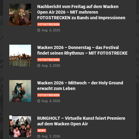
Nachbericht vom Freitag auf dem Wacken
Open Air 2026 – MIT mehreren
FOTOSTRECKEN zu Bands und Impressionen
FOTOSTRECKEN
Aug. 6, 2026
Wacken 2026 – Donnerstag – das Festival
findet seinen Rhythmus – MIT FOTOSTRECKE
FOTOSTRECKEN
Aug. 5, 2026
Wacken 2026 – Mittwoch – der Holy Ground
erwacht zum Leben
FOTOSTRECKEN
Aug. 4, 2026
RUNGHOLT – Virtuelle Kunst feiert Premiere
auf dem Wacken Open Air
NEWS
Aug. 3, 2026