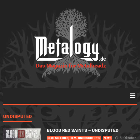
UNDISPUTED
BLOOD RED SAINTS – UNDISPUTED
3. Oktober
NEUE SCHEIBEN, FILM- UND BUCHTIPPS
NEWS