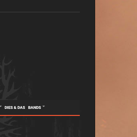
DIES & DAS
BANDS