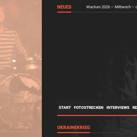
NEUES
Wacken 2026 – Mittwoch – d
START
FOTOSTRECKEN
INTERVIEWS
R
UKRAINEKRIEG