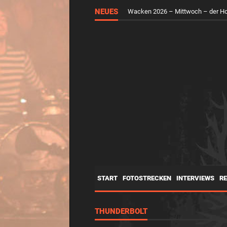
NEUES
Wacken 2026 – Mittwoch – der H
START
FOTOSTRECKEN
INTERVIEWS
R
THUNDERBOLT