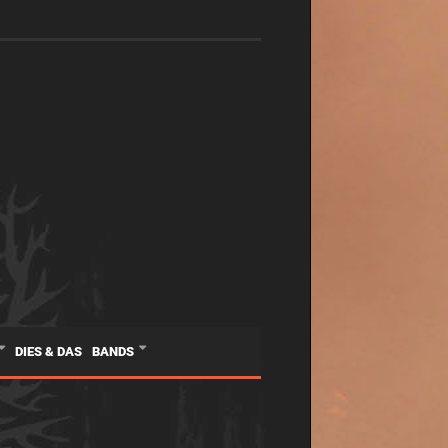
DIES & DAS
BANDS