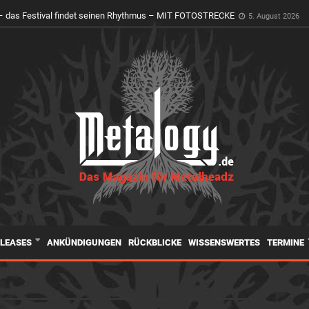
er Holy Ground erwacht zum Leben
4. August 2026
 das Festival findet seinen Rhythmus – MIT FOTOSTRECKE
5. August 2026
ELEASES
ANKÜNDIGUNGEN
RÜCKBLICKE
WISSENSWERTES
TERMINE