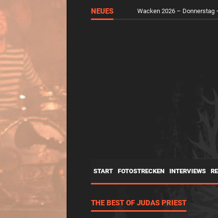
NEUES
Wacken 2026 – Mittwoch – d
Wacken 2026 – Donnerstag –
START
FOTOSTRECKEN
INTERVIEWS
R
THE BEST OF JUDAS PRIEST