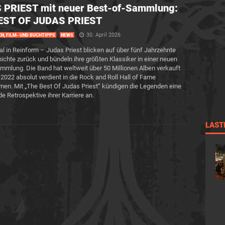
 PRIEST mit neuer Best-of-Sammlung:
EST OF JUDAS PRIEST
30. April 2026
EN, FILM- UND BUCHTIPPS
NEWS
l in Reinform – Judas Priest blicken auf über fünf Jahrzehnte
chte zurück und bündeln ihre größten Klassiker in einer neuen
mmlung. Die Band hat weltweit über 50 Millionen Alben verkauft
2022 absolut verdient in die Rock and Roll Hall of Fame
n. Mit „The Best Of Judas Priest“ kündigen die Legenden eine
 Retrospektive ihrer Karriere an.
LAST