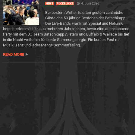
4. Juni 2026
NEWS
RÜCKBLICKE
Bei bestem Wetter feierten gestern zahlreiche
Gäste das 50-jährige Bestehen der Batschkapp.
Die Live-Bands Frankfort Special und Helium6
begeisterten mit Hits aus mehreren Jahrzehnten, bevor eine ausgelassene
Party mit dem DJ Team Batschkapp Allstars und Buffalo & Wallace bis tief
in die Nacht weiterhin für beste Stimmung sorgte. Ein buntes Fest mit
Musik, Tanz und jeder Menge Sommerfeeling.
READ MORE