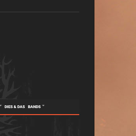
DIES & DAS
BANDS