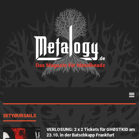
SETYØURSAILS
VERLOSUNG: 2 x 2 Tickets für GHØSTKID am
23.10. in der Batschkapp Frankfurt