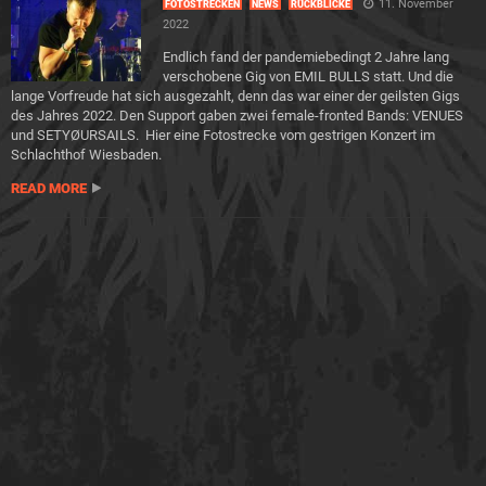
11. November
FOTOSTRECKEN
NEWS
RÜCKBLICKE
2022
Endlich fand der pandemiebedingt 2 Jahre lang
verschobene Gig von EMIL BULLS statt. Und die
lange Vorfreude hat sich ausgezahlt, denn das war einer der geilsten Gigs
des Jahres 2022. Den Support gaben zwei female-fronted Bands: VENUES
und SETYØURSAILS. Hier eine Fotostrecke vom gestrigen Konzert im
Schlachthof Wiesbaden.
READ MORE