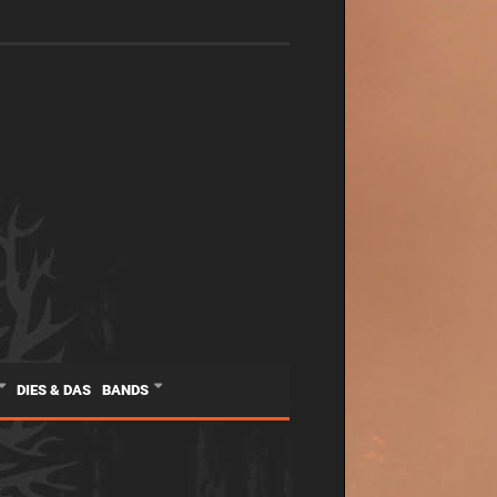
DIES & DAS
BANDS