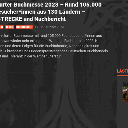
furter Buchmesse 2023 – Rund 105.000
sucher*innen aus 130 Ländern –
TRECKE und Nachbericht
22. Oktober 2023
EN
NEWS
RÜCKBLICKE
ankfurter Buchmesse mit rund 105.000 Fachbesucher*innen aus
n war wieder sehr erfolgreich. Wichtige Fachthemen 2023: KI-
en und deren Folgen für die Buchindustrie, Nachhaltigkeit und
l. Ehrengast und Friedenspreisträger des Deutschen Buchhandels
und Toleranz in der Welt der Literatur.
LAST