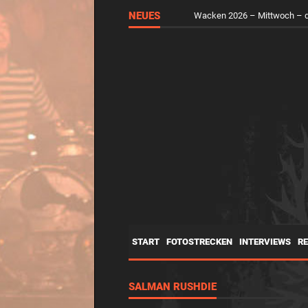
NEUES
Wacken 2026 – Mittwoch – d
START
FOTOSTRECKEN
INTERVIEWS
R
SALMAN RUSHDIE