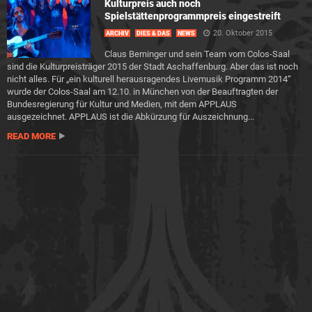
Kulturpreis auch noch
Spielstättenprogrammpreis eingestreift
20. Oktober 2015
ARCHIV
DIES & DAS
NEWS
Claus Berninger und sein Team vom Colos-Saal
sind die Kulturpreisträger 2015 der Stadt Aschaffenburg. Aber das ist noch
nicht alles. Für „ein kulturell herausragendes Livemusik Programm 2014“
wurde der Colos-Saal am 12.10. in München von der Beauftragten der
Bundesregierung für Kultur und Medien, mit dem APPLAUS
ausgezeichnet. APPLAUS ist die Abkürzung für Auszeichnung...
READ MORE