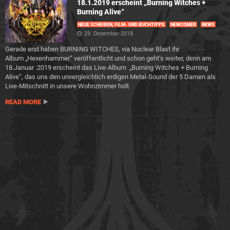
18.1.2019 erscheint „Burning Witches +
Burning Alive“
NEUE SCHEIBEN, FILM- UND BUCHTIPPS
NEWCOMER
NEWS
29. Dezember 2018
Gerade erst haben BURNING WITCHES, via Nuclear Blast ihr
Album „Hexenhammer“ veröffentlicht und schon geht’s weiter, denn am
18.Januar .2019 erscheint das Live-Album „Burning Witches + Burning
Alive“, das uns den unvergleichlich erdigen Metal-Sound der 5 Damen als
Live-Mitschnitt in unsere Wohnzimmer holt.
READ MORE