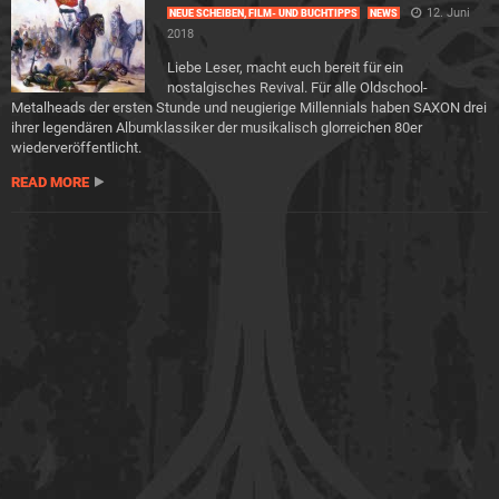
12. Juni
NEUE SCHEIBEN, FILM- UND BUCHTIPPS
NEWS
2018
Liebe Leser, macht euch bereit für ein
nostalgisches Revival. Für alle Oldschool-
Metalheads der ersten Stunde und neugierige Millennials haben SAXON drei
ihrer legendären Albumklassiker der musikalisch glorreichen 80er
wiederveröffentlicht.
READ MORE