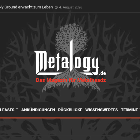
t Premiere auf dem Wacken Open Air
3. August 2026
oly Ground erwacht zum Leben
4. August 2026
ELEASES
ANKÜNDIGUNGEN
RÜCKBLICKE
WISSENSWERTES
TERMINE