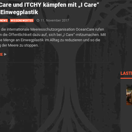
are und ITCHY kämpfen mit „I Care“
Einwegplastik
11. November 2017
NEWS
WISSENSWERTES
die internationale Meeresschutzorganisation OceanCare rufen
die Öffentlichkeit dazu auf, sich bei „I Care“-mitzumachen. Mit
ie Menge an Einwegplastik im Alltag zu reduzieren und so die
 der Meere zu stoppen.
RE
LAST