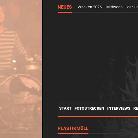
RUNGHOLT – Virtuelle Kunst feier
NEUES
Wacken 2026 – Mittwoch – der H
START
FOTOSTRECKEN
INTERVIEWS
R
PLASTIKMÜLL