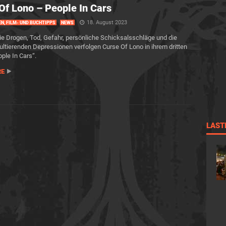
Of Lono – People In Cars
18. August 2023
EN, FILM- UND BUCHTIPPS
NEWS
 Drogen, Tod, Gefahr, persönliche Schicksalsschläge und die
ultierenden Depressionen verfolgen Curse Of Lono in ihrem dritten
ple In Cars“.
RE
LAST