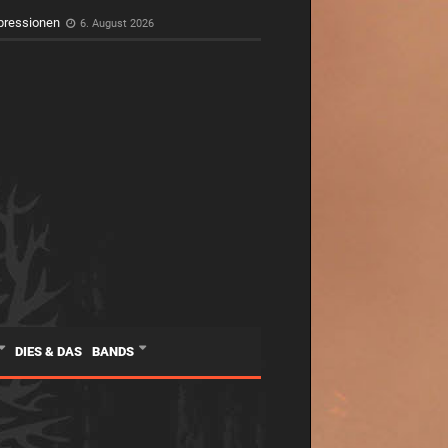
pressionen
6. August 2026
DIES & DAS
BANDS