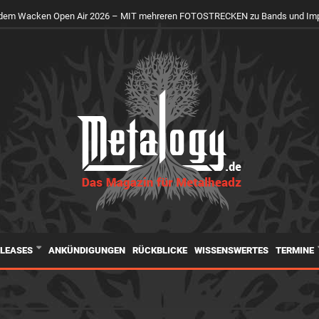
uf dem Wacken Open Air 2026 – MIT mehreren FOTOSTRECKEN zu Bands und Im
ELEASES
ANKÜNDIGUNGEN
RÜCKBLICKE
WISSENSWERTES
TERMINE