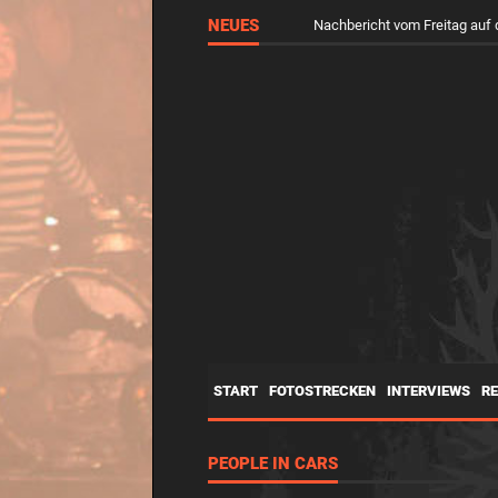
NEUES
Nachbericht vom Freitag a
START
FOTOSTRECKEN
INTERVIEWS
R
PEOPLE IN CARS