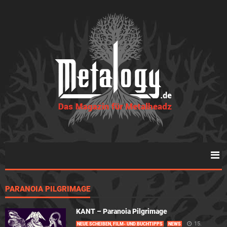
PARANOIA PILGRIMAGE
KANT – Paranoia Pilgrimage
15.
NEUE SCHEIBEN, FILM- UND BUCHTIPPS
NEWS