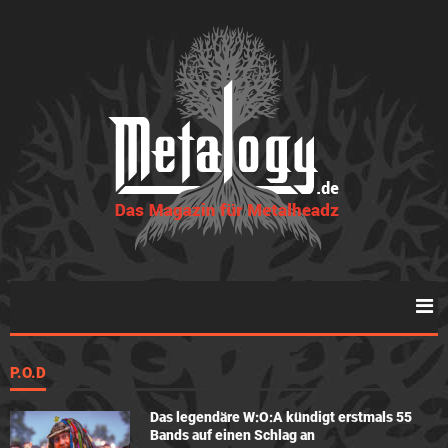
P.O.D
Das legendäre W:O:A kündigt erstmals 55
Bands auf einen Schlag an