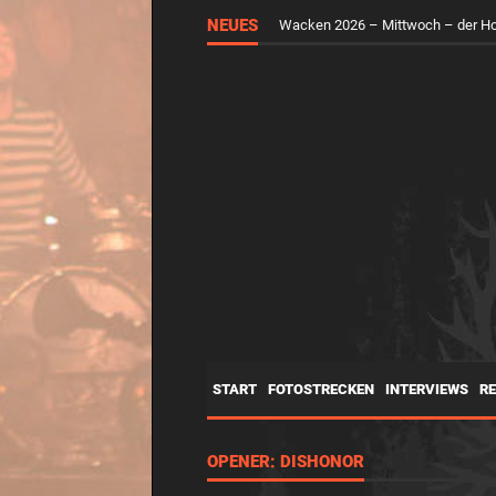
RUNGHOLT – Virtuelle Kunst feier
NEUES
Wacken 2026 – Mittwoch – der H
START
FOTOSTRECKEN
INTERVIEWS
R
OPENER: DISHONOR