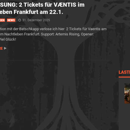
SUNG: 2 Tickets für VÆNTIS im
eben Frankfurt am 22.1.
31. Dezember 2025
GEN
NEWS
tion mit der Batschkapp verlose ich hier 2 Tickets für Vaentis am
im Nachtleben Frankfurt. Support: Artemis Rising, Opener:
iel Glück!
RE
LAST